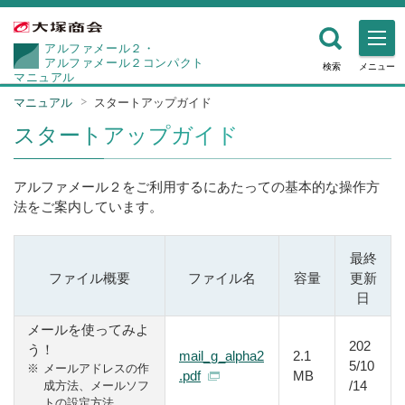
アルファメール２・
アルファメール２コンパクト
検索
メニュー
マニュアル
マニュアル
スタートアップガイド
スタートアップガイド
アルファメール２をご利用するにあたっての基本的な操作方
法をご案内しています。
最終
ファイル概要
ファイル名
容量
更新
日
メールを使ってみよ
202
う！
mail_g_alpha2
2.1
5/10
※
メールアドレスの作
.pdf
MB
/14
成方法、メールソフ
トの設定方法