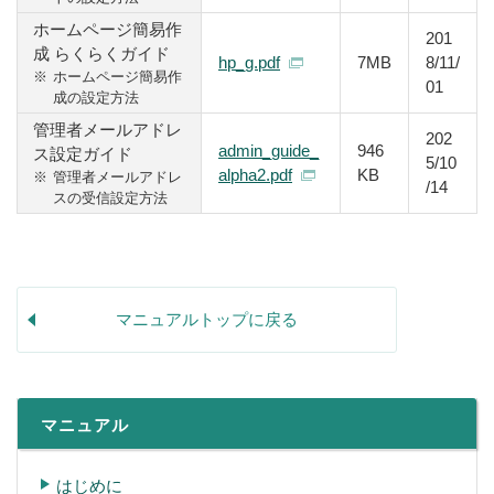
ホームページ簡易作
201
成 らくらくガイド
hp_g.pdf
7MB
8/11/
※
ホームページ簡易作
01
成の設定方法
管理者メールアドレ
202
admin_guide_
946
ス設定ガイド
5/10
alpha2.pdf
KB
※
管理者メールアドレ
/14
スの受信設定方法
マニュアルトップに戻る
マニュアル
はじめに