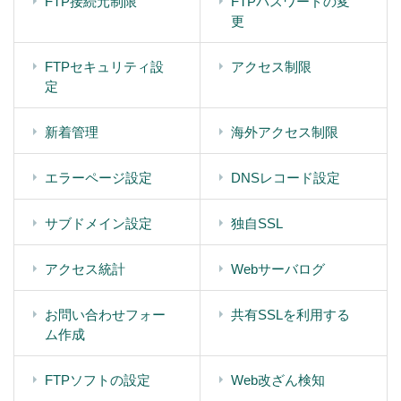
FTP接続元制限
FTPパスワードの変
更
FTPセキュリティ設
アクセス制限
定
新着管理
海外アクセス制限
エラーページ設定
DNSレコード設定
サブドメイン設定
独自SSL
アクセス統計
Webサーバログ
お問い合わせフォー
共有SSLを利用する
ム作成
FTPソフトの設定
Web改ざん検知