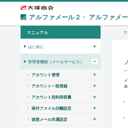
アルファメール２・
アルファメ
マニュアル
マ
はじめに
管理者機能（メールサービス）
アカウント管理
メ
アカウント一括登録
本
アカウント別利用容量
添付ファイル分離設定
迷惑メール共通設定