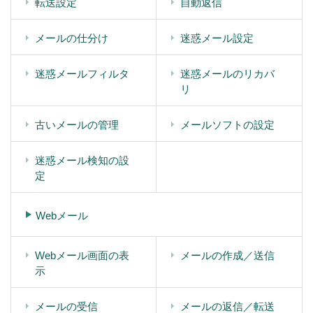
転送設定
自動返信
メールの仕分け
迷惑メール設定
迷惑メールフィルタ
迷惑メールのリカバ
リ
古いメールの管理
メールソフトの設定
迷惑メール検知の設
定
Webメール
Webメール画面の表
メールの作成／送信
示
メールの受信
メールの返信／転送