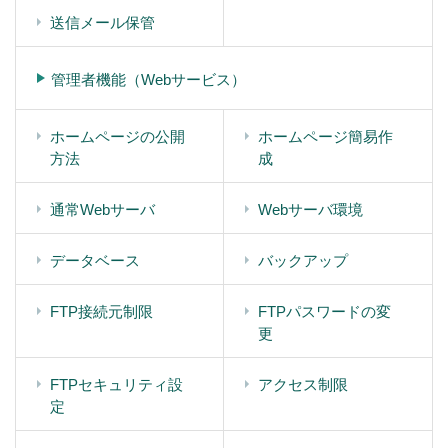
送信メール保管
管理者機能（Webサービス）
ホームページの公開
ホームページ簡易作
方法
成
通常Webサーバ
Webサーバ環境
データベース
バックアップ
FTP接続元制限
FTPパスワードの変
更
FTPセキュリティ設
アクセス制限
定