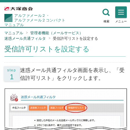
アルファメール２・
アルファメール２コンパクト
検索
メニュー
マニュアル
マニュアル
管理者機能（メールサービス）
迷惑メール共通フィルタ
受信許可リストを設定する
受信許可リストを設定する
迷惑メール共通フィルタ画面を表示し、「受
step
1
信許可リスト」をクリックします。