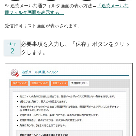
※ 迷惑メール共通フィルタ画面の表示方法→
「迷惑メール共
通フィルタ画面を表示する」
受信許可リスト画面が表示されます。
必要事項を入力し、「保存」ボタンをクリッ
step
2
クします。