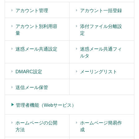
アカウント管理
アカウント一括登録
アカウント別利用容
添付ファイル分離設
量
定
迷惑メール共通設定
迷惑メール共通フィ
ルタ
DMARC設定
メーリングリスト
送信メール保管
管理者機能（Webサービス）
ホームページの公開
ホームページ簡易作
方法
成