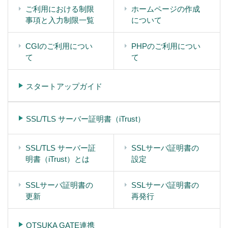
ご利用における制限
ホームページの作成
事項と入力制限一覧
について
CGIのご利用につい
PHPのご利用につい
て
て
スタートアップガイド
SSL/TLS サーバー証明書（iTrust）
SSL/TLS サーバー証
SSLサーバ証明書の
明書（iTrust）とは
設定
SSLサーバ証明書の
SSLサーバ証明書の
更新
再発行
OTSUKA GATE連携