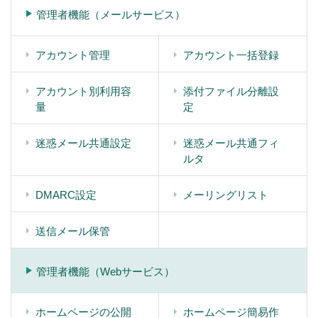
管理者機能（メールサービス）
アカウント管理
アカウント一括登録
アカウント別利用容
添付ファイル分離設
量
定
迷惑メール共通設定
迷惑メール共通フィ
ルタ
DMARC設定
メーリングリスト
送信メール保管
管理者機能（Webサービス）
ホームページの公開
ホームページ簡易作