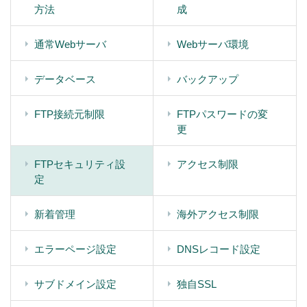
方法
成
通常Webサーバ
Webサーバ環境
データベース
バックアップ
FTP接続元制限
FTPパスワードの変
更
FTPセキュリティ設
アクセス制限
定
新着管理
海外アクセス制限
エラーページ設定
DNSレコード設定
サブドメイン設定
独自SSL