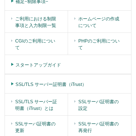
補足−制限事項−
ご利用における制限
ホームページの作成
事項と入力制限一覧
について
CGIのご利用につい
PHPのご利用につい
て
て
スタートアップガイド
SSL/TLS サーバー証明書（iTrust）
SSL/TLS サーバー証
SSLサーバ証明書の
明書（iTrust）とは
設定
SSLサーバ証明書の
SSLサーバ証明書の
更新
再発行