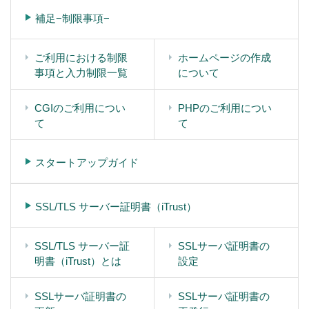
補足−制限事項−
ご利用における制限
ホームページの作成
事項と入力制限一覧
について
CGIのご利用につい
PHPのご利用につい
て
て
スタートアップガイド
SSL/TLS サーバー証明書（iTrust）
SSL/TLS サーバー証
SSLサーバ証明書の
明書（iTrust）とは
設定
SSLサーバ証明書の
SSLサーバ証明書の