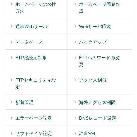
ホームページの公開
ホームページ簡易作
方法
成
通常Webサーバ
Webサーバ環境
データベース
バックアップ
FTP接続元制限
FTPパスワードの変
更
FTPセキュリティ設
アクセス制限
定
新着管理
海外アクセス制限
エラーページ設定
DNSレコード設定
サブドメイン設定
独自SSL