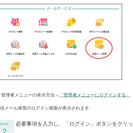
 管理者メニューの表示方法→
「管理者メニューにログインする」
信メール保管のログイン画面が表示されます。
必要事項を入力し、「ログイン」ボタンをクリ
step
2