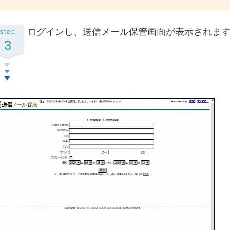
ログインし、送信メール保管画面が表示されま
step
3