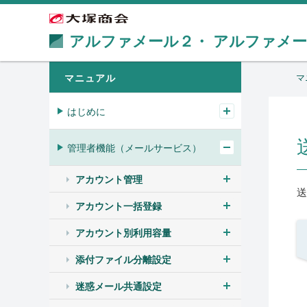
アルファメール２・
アルファメ
マニュアル
マ
はじめに
管理者機能（メールサービス）
アカウント管理
送
アカウント一括登録
アカウント別利用容量
添付ファイル分離設定
迷惑メール共通設定