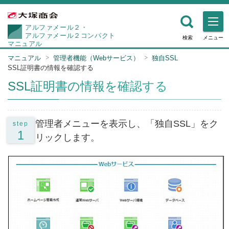
アルファメール２・
アルファメール２コンパクト
検索
メニュー
マニュアル
マニュアル
管理者機能（Webサービス）
独自SSL
SSL証明書の情報を確認する
SSL証明書の情報を確認する
管理者メニューを表示し、「独自SSL」をク
step
1
リックします。