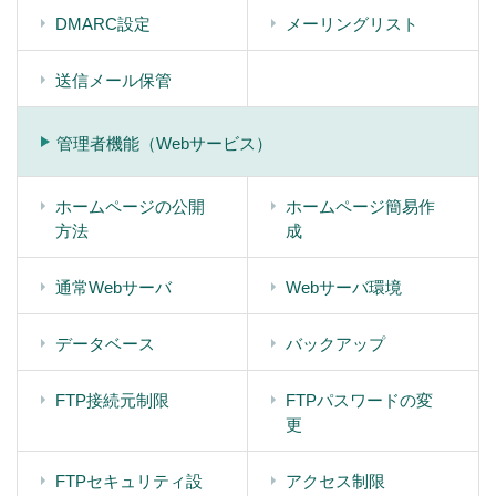
DMARC設定
メーリングリスト
送信メール保管
管理者機能（Webサービス）
ホームページの公開
ホームページ簡易作
方法
成
通常Webサーバ
Webサーバ環境
データベース
バックアップ
FTP接続元制限
FTPパスワードの変
更
FTPセキュリティ設
アクセス制限