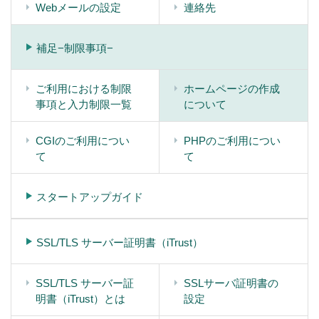
Webメールの設定
連絡先
補足−制限事項−
ご利用における制限
ホームページの作成
事項と入力制限一覧
について
CGIのご利用につい
PHPのご利用につい
て
て
スタートアップガイド
SSL/TLS サーバー証明書（iTrust）
SSL/TLS サーバー証
SSLサーバ証明書の
明書（iTrust）とは
設定