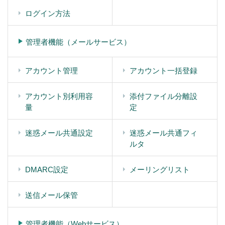
ログイン方法
管理者機能（メールサービス）
アカウント管理
アカウント一括登録
アカウント別利用容
添付ファイル分離設
量
定
迷惑メール共通設定
迷惑メール共通フィ
ルタ
DMARC設定
メーリングリスト
送信メール保管
管理者機能（Webサービス）