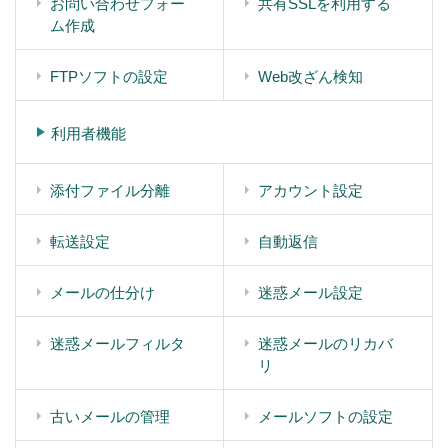
お問い合わせフォー
共有SSLを利用する
ム作成
FTPソフトの設定
Web改ざん検知
利用者機能
添付ファイル分離
アカウント設定
転送設定
自動返信
メールの仕分け
迷惑メール設定
迷惑メールフィルタ
迷惑メールのリカバ
リ
古いメールの管理
メールソフトの設定