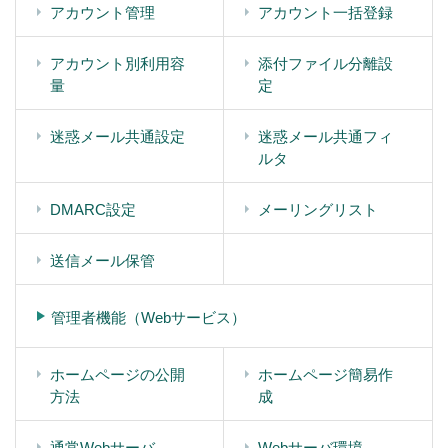
アカウント管理
アカウント一括登録
アカウント別利用容
添付ファイル分離設
量
定
迷惑メール共通設定
迷惑メール共通フィ
ルタ
DMARC設定
メーリングリスト
送信メール保管
管理者機能（Webサービス）
ホームページの公開
ホームページ簡易作
方法
成
通常Webサーバ
Webサーバ環境