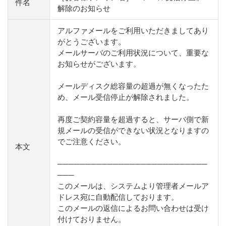
件名
解除のお知らせ
アルファメールをご利用いただきましてあり
がとうございます。
メールサーバのご利用状況について、重要な
お知らせがございます。
メールディスク総容量の超過が無くなったた
め、メール受信停止が解除されました。
再度ご契約容量を超過すると、サーバ側で新
規メールの受信ができない状況となりますの
でご注意ください。
本文
───────────────────────────
───
このメールは、システムより管理者メールア
ドレス宛に自動配信しております。
このメールの返信によるお問い合わせは受け
付けておりません。