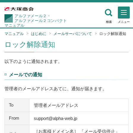
アルファメール２・
アルファメール２コンパクト
検索
メニュー
マニュアル
マニュアル
はじめに
メールサーバについて
ロック解除通知
ロック解除通知
以下のように通知されます。
メールでの通知
管理者のメールアドレスあてに、通知が届きます。
To
管理者メールアドレス
From
support@alpha-web.jp
［お客様ドメイン名］ 「メール受信停止」