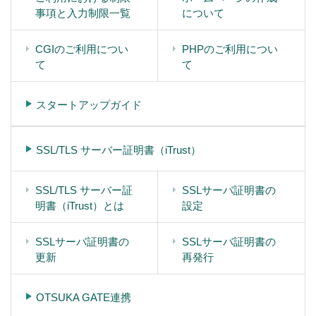
事項と入力制限一覧
について
CGIのご利用につい
PHPのご利用につい
て
て
スタートアップガイド
SSL/TLS サーバー証明書（iTrust）
SSL/TLS サーバー証
SSLサーバ証明書の
明書（iTrust）とは
設定
SSLサーバ証明書の
SSLサーバ証明書の
更新
再発行
OTSUKA GATE連携