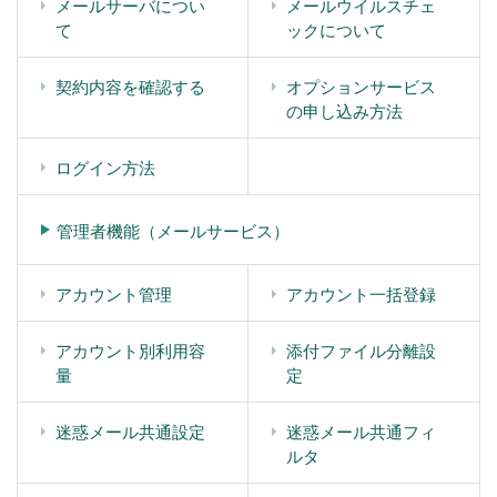
メールサーバについ
メールウイルスチェ
て
ックについて
契約内容を確認する
オプションサービス
の申し込み方法
ログイン方法
管理者機能（メールサービス）
アカウント管理
アカウント一括登録
アカウント別利用容
添付ファイル分離設
量
定
迷惑メール共通設定
迷惑メール共通フィ
ルタ