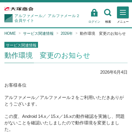
アルファメール／
アルファメール２
会員サイト
ログイン
検索
メニュー
HOME
サービス関連情報
2026年
動作環境 変更のお知らせ
サービス関連情報
動作環境 変更のお知らせ
2026年
6
月
4
日
お客様各位
アルファメール／アルファメール２をご利用いただきありが
とうございます。
この度、Android 14.x／15.x／16.xの動作確認を実施し、問題
がないことを確認いたしましたので動作環境を変更しまし
た。