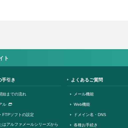
イト
の手引き
よくあるご質問
開始までの流れ
メール機能
アル
Web機能
・FTPソフトの設定
ドメイン名・DNS
たはアルファメールシリーズから
各種お手続き